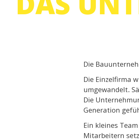
DAS UN
Die Bauunternehm
Die Einzelfirma 
umgewandelt. Säm
Die Unternehmung
Generation gefüh
Ein kleines Team
Mitarbeitern setz