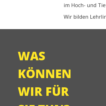
im Hoch- und Tie
Wir bilden Lehrli
WAS
KÖNNEN
WIR FÜR