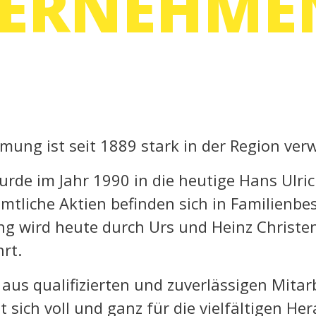
TERNEHME
ung ist seit 1889 stark in der Region verw
wurde im Jahr 1990 in die heutige Hans Ulri
tliche Aktien befinden sich in Familienbes
 wird heute durch Urs und Heinz Christen
rt.
 aus qualifizierten und zuverlässigen Mita
t sich voll und ganz für die vielfältigen H