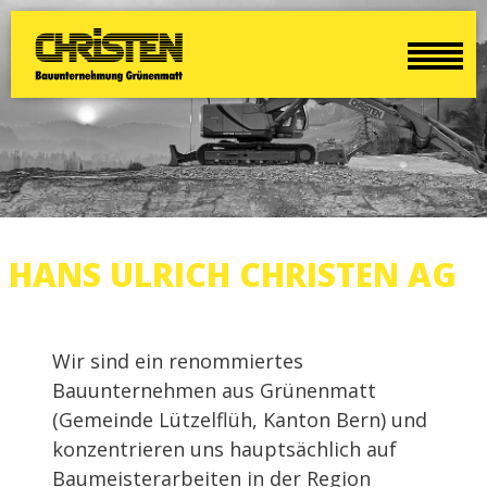
HANS ULRICH CHRISTEN AG
Wir sind ein renommiertes
Bauunternehmen aus Grünenmatt
(Gemeinde Lützelflüh, Kanton Bern) und
konzentrieren uns hauptsächlich auf
Baumeisterarbeiten in der Region