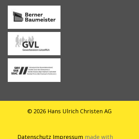
© 2026 Hans Ulrich Christen AG
Datenschutz
Impressum
made with