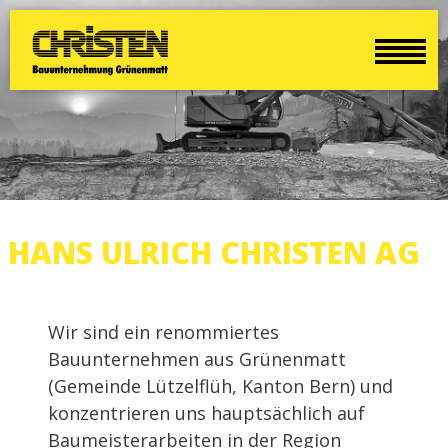
HANS ULRICH CHRISTEN AG
Wir sind ein renommiertes
Bauunternehmen aus Grünenmatt
(Gemeinde Lützelflüh, Kanton Bern) und
konzentrieren uns hauptsächlich auf
Baumeisterarbeiten in der Region