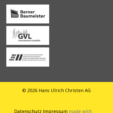
© 2026 Hans Ulrich Christen AG
Datenschutz
Impressum
made with